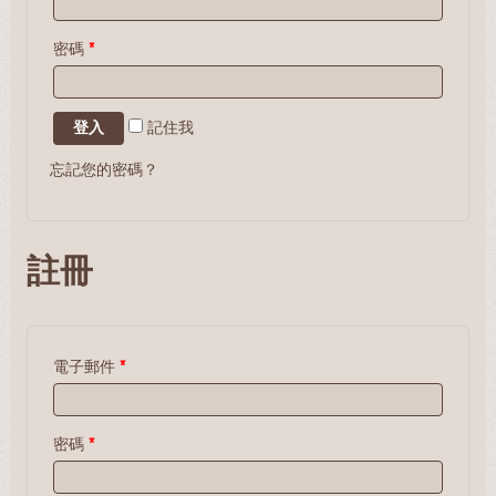
密碼
*
記住我
忘記您的密碼？
註冊
電子郵件
*
密碼
*