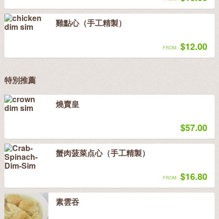
雞點心（手工精製）
$12.00
FROM:
特別推薦
燒賣皇
$57.00
蟹肉菠菜点心（手工精製）
$16.80
FROM:
素雲吞